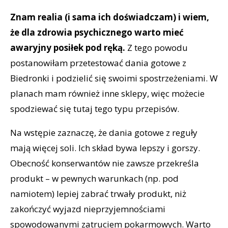
Znam realia (i sama ich doświadczam) i wiem,
że dla zdrowia psychicznego warto mieć
awaryjny posiłek pod ręką.
Z tego powodu
postanowiłam przetestować dania gotowe z
Biedronki i podzielić się swoimi spostrzeżeniami. W
planach mam również inne sklepy, więc możecie
spodziewać się tutaj tego typu przepisów.
Na wstępie zaznaczę, że dania gotowe z reguły
mają więcej soli. Ich skład bywa lepszy i gorszy.
Obecność konserwantów nie zawsze przekreśla
produkt – w pewnych warunkach (np. pod
namiotem) lepiej zabrać trwały produkt, niż
zakończyć wyjazd nieprzyjemnościami
spowodowanymi zatruciem pokarmowych. Warto