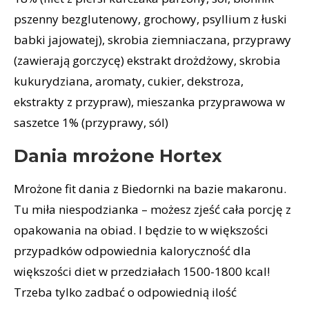
pszenny bezglutenowy, grochowy, psyllium z łuski
babki jajowatej), skrobia ziemniaczana, przyprawy
(zawierają gorczycę) ekstrakt drożdżowy, skrobia
kukurydziana, aromaty, cukier, dekstroza,
ekstrakty z przypraw), mieszanka przyprawowa w
saszetce 1% (przyprawy, sól)
Dania mrożone Hortex
Mrożone fit dania z Biedornki na bazie makaronu.
Tu miła niespodzianka – możesz zjeść cała porcję z
opakowania na obiad. I będzie to w większości
przypadków odpowiednia kaloryczność dla
większości diet w przedziałach 1500-1800 kcal!
Trzeba tylko zadbać o odpowiednią ilość