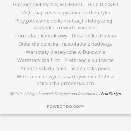
Gabinet dietetyczny w Olkuszu
Blog Diet&Fit
FAQ – najczęstsze pytania do dietetyka
Przygotowanie do konsultacji dietetycznej –
wszystko, co warto wiedzieć
Formularz kontaktowy
Dieta lekkostrawna
Dieta dla dziecka i nastolatka z nadwagą
Warsztaty dietetyczne w Bukownie
Warsztaty dla firm
Preferencje kulinarne
Analiza składu ciała
Ściąga zakupowa
Wdrożenie nowych zasad żywienia 2026 w
szkołach i przedszkolach
@2019 - All Right Reserved. Designed and Developed by
PenciDesign
POWRÓT DO GÓRY