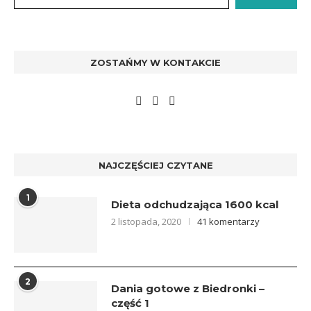
ZOSTAŃMY W KONTAKCIE
NAJCZĘŚCIEJ CZYTANE
1
Dieta odchudzająca 1600 kcal
2 listopada, 2020
41 komentarzy
2
Dania gotowe z Biedronki –
część 1