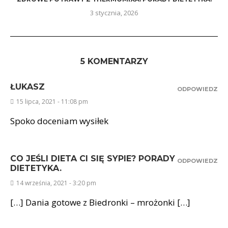
3 stycznia, 2026
5 KOMENTARZY
ŁUKASZ
ODPOWIEDZ
15 lipca, 2021 - 11:08 pm
Spoko doceniam wysiłek
CO JEŚLI DIETA CI SIĘ SYPIE? PORADY
ODPOWIEDZ
DIETETYKA.
14 września, 2021 - 3:20 pm
[…] Dania gotowe z Biedronki – mrożonki […]