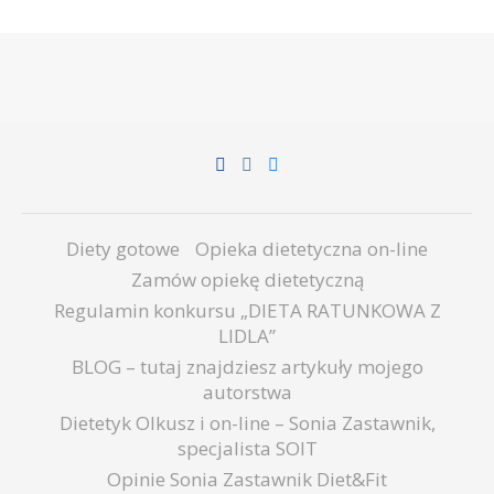
Diety gotowe
Opieka dietetyczna on-line
Zamów opiekę dietetyczną
Regulamin konkursu „DIETA RATUNKOWA Z
LIDLA”
BLOG – tutaj znajdziesz artykuły mojego
autorstwa
Dietetyk Olkusz i on-line – Sonia Zastawnik,
specjalista SOIT
Opinie Sonia Zastawnik Diet&Fit