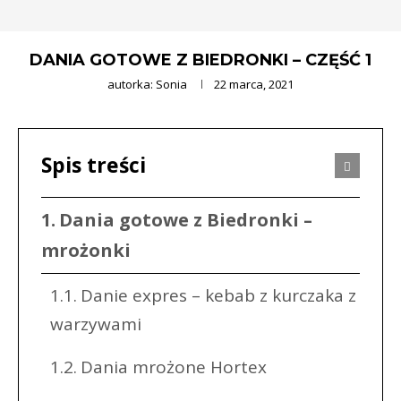
DANIA GOTOWE Z BIEDRONKI – CZĘŚĆ 1
autorka:
Sonia
22 marca, 2021
Spis treści
Dania gotowe z Biedronki –
mrożonki
Danie expres – kebab z kurczaka z
warzywami
Dania mrożone Hortex