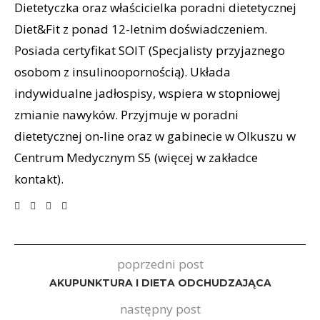
Dietetyczka oraz właścicielka poradni dietetycznej
Diet&Fit z ponad 12-letnim doświadczeniem.
Posiada certyfikat SOIT (Specjalisty przyjaznego
osobom z insulinoopornością). Układa
indywidualne jadłospisy, wspiera w stopniowej
zmianie nawyków. Przyjmuje w poradni
dietetycznej on-line oraz w gabinecie w Olkuszu w
Centrum Medycznym S5 (więcej w zakładce
kontakt).
poprzedni post
AKUPUNKTURA I DIETA ODCHUDZAJĄCA
następny post