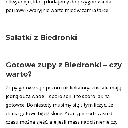
oliwy/oleju, którą dodajemy do przygotowania
potrawy. Awaryjnie warto mieć w zamrażarce.
Sałatki z Biedronki
Gotowe zupy z Biedronki – czy
warto?
Zupy gotowe są z pozoru niskokaloryczne, ale mają
jedną dużą wadę – sporo soli. I to sporo jak na
gotowce. Bo niestety musimy się z tym liczyć, że
dania gotowe będą słone. Awaryjnie od czasu do
czasu można zjeść, ale jeśli masz nadciśnienie czy