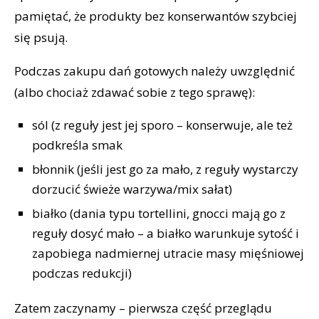
pamiętać, że produkty bez konserwantów szybciej
się psują.
Podczas zakupu dań gotowych należy uwzględnić
(albo chociaż zdawać sobie z tego sprawę):
sól (z reguły jest jej sporo – konserwuje, ale też
podkreśla smak
błonnik (jeśli jest go za mało, z reguły wystarczy
dorzucić świeże warzywa/mix sałat)
białko (dania typu tortellini, gnocci mają go z
reguły dosyć mało – a białko warunkuje sytość i
zapobiega nadmiernej utracie masy mięśniowej
podczas redukcji)
Zatem zaczynamy – pierwsza część przeglądu