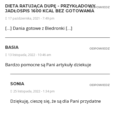
DIETA RATUJĄCA DUPĘ - PRZYKŁADOWY
ODPOWIEDZ
JADŁOSPIS 1600 KCAL BEZ GOTOWANIA
17 października, 2021 - 7:49 pm
[…] Dania gotowe z Biedronki […]
BASIA
ODPOWIEDZ
13 listopada, 2022 - 10:46 am
Bardzo pomocne są Pani artykuły dziekuje
SONIA
ODPOWIEDZ
25 listopada, 2022 - 1:34 pm
Dziękuję, cieszę się, że są dla Pani przydatne