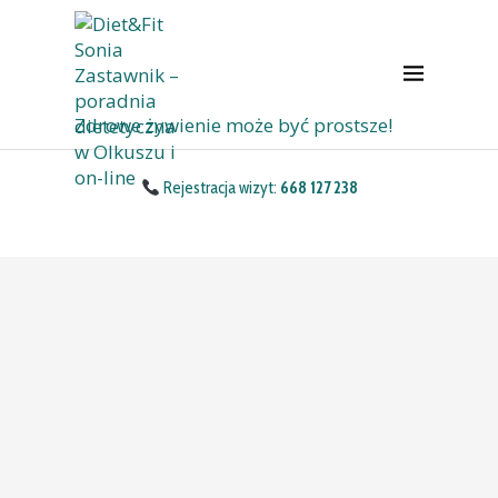
Zdrowe żywienie może być prostsze!
Rejestracja wizyt:
668 127 238