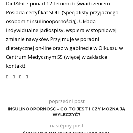
Diet&Fit z ponad 12-letnim doświadczeniem.
Posiada certyfikat SOIT (Specjalisty przyjaznego
osobom z insulinoopornością). Układa
indywidualne jadłospisy, wspiera w stopniowej
zmianie nawyków. Przyjmuje w poradni
dietetycznej on-line oraz w gabinecie w Olkuszu w
Centrum Medycznym S5 (więcej w zakładce
kontakt).
poprzedni post
INSULINOOPORNOŚĆ – CO TO JEST I CZY MOŻNA JĄ
WYLECZYĆ?
następny post