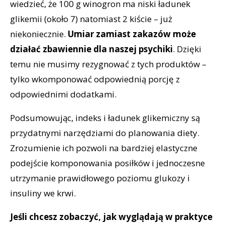
wiedzieć, że 100 g winogron ma niski ładunek
glikemii (około 7) natomiast 2 kiście – już
niekoniecznie.
Umiar zamiast zakazów może
działać zbawiennie dla naszej psychiki
. Dzięki
temu nie musimy rezygnować z tych produktów –
tylko wkomponować odpowiednią porcję z
odpowiednimi dodatkami.
Podsumowując, indeks i ładunek glikemiczny są
przydatnymi narzędziami do planowania diety.
Zrozumienie ich pozwoli na bardziej elastyczne
podejście komponowania posiłków i jednoczesne
utrzymanie prawidłowego poziomu glukozy i
insuliny we krwi.
Jeśli chcesz zobaczyć, jak wyglądają w praktyce