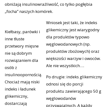
obniżają insulinowrażliwość, co tylko pogłębia
„focha” naszych komórek.
Wniosek jest taki, że indeks
glikemiczny jest wiarygodny
Kiełbasy, parówki i
dla produktów typowo
inne tłuste
węglowodanowych (np.
przetwory mięsne
produktów zbożowych) oraz
nie są dobrym
większości warzyw i owoców.
rozwiązaniem dla
Ale nie wszystkich….
osób z
insulinoopornością.
Po drugie: indeks glikemiczny
Chociaż mają niski
odnosi się do porcji
indeks i ładunek
produktu zawierającego 50 g
glikemiczny,
węglowodanów
dostarczają
przyswajalnych. A każdy