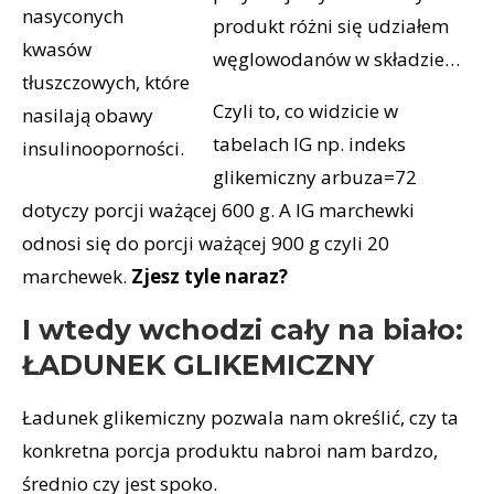
nasyconych
produkt różni się udziałem
kwasów
węglowodanów w składzie…
tłuszczowych, które
Czyli to, co widzicie w
nasilają obawy
tabelach IG np. indeks
insulinooporności.
glikemiczny arbuza=72
dotyczy porcji ważącej 600 g. A IG marchewki
odnosi się do porcji ważącej 900 g czyli 20
marchewek.
Zjesz tyle naraz?
I wtedy wchodzi cały na biało:
ŁADUNEK GLIKEMICZNY
Ładunek glikemiczny pozwala nam określić, czy ta
konkretna porcja produktu nabroi nam bardzo,
średnio czy jest spoko.