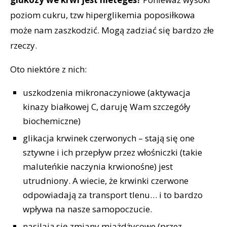
poziom cukru, tzw hiperglikemia poposiłkowa
może nam zaszkodzić. Mogą zadziać się bardzo złe
rzeczy.
Oto niektóre z nich:
uszkodzenia mikronaczyniowe (aktywacja
kinazy białkowej C, daruję Wam szczegóły
biochemiczne)
glikacja krwinek czerwonych – stają się one
sztywne i ich przepływ przez włośniczki (takie
maluteńkie naczynia krwionośne) jest
utrudniony. A wiecie, że krwinki czerwone
odpowiadają za transport tlenu… i to bardzo
wpływa na nasze samopoczucie.
nasilają się zmiany miażdżycowe (przez