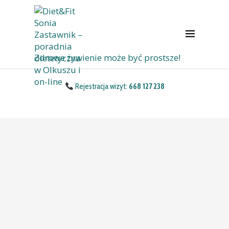
Zdrowe żywienie może być prostsze!
Rejestracja wizyt:
668 127 238