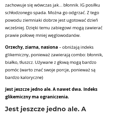
zachowuje się wówczas jak… błonnik. IG posiłku
schłodzonego spada. Można go odgrzać. Z tego
powodu ziemniaki dobrze jest ugotować dzień
wcześniej. Dzięki temu zabiegowi mogą zawierać
prawie połowę mniej węglowodanów.
Orzechy, ziarna, nasiona
– obniżają indeks
glikemiczny, ponieważ zawierają combo: błonnik,
białko, tłuszcz. Używane z głową mogą bardzo
pomóc (warto znać swoje porcje, ponieważ są
bardzo kaloryczne)
Jest jeszcze jedno ale. A nawet dwa. Indeks
glikemiczny ma ograniczenia.
Jest jeszcze jedno ale. A