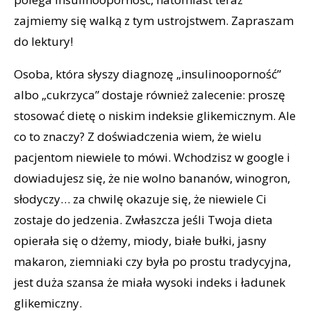
zajmiemy się walką z tym ustrojstwem. Zapraszam
do lektury!
Osoba, która słyszy diagnozę „insulinooporność”
albo „cukrzyca” dostaje również zalecenie: proszę
stosować dietę o niskim indeksie glikemicznym. Ale
co to znaczy? Z doświadczenia wiem, że wielu
pacjentom niewiele to mówi. Wchodzisz w google i
dowiadujesz się, że nie wolno bananów, winogron,
słodyczy… za chwilę okazuje się, że niewiele Ci
zostaje do jedzenia. Zwłaszcza jeśli Twoja dieta
opierała się o dżemy, miody, białe bułki, jasny
makaron, ziemniaki czy była po prostu tradycyjna,
jest duża szansa że miała wysoki indeks i ładunek
glikemiczny.