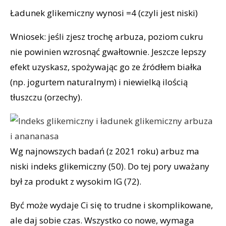
Ładunek glikemiczny wynosi =4 (czyli jest niski)
Wniosek: jeśli zjesz trochę arbuza, poziom cukru
nie powinien wzrosnąć gwałtownie. Jeszcze lepszy
efekt uzyskasz, spożywając go ze źródłem białka
(np. jogurtem naturalnym) i niewielką ilością
tłuszczu (orzechy).
Wg najnowszych badań (z 2021 roku) arbuz ma
niski indeks glikemiczny (50). Do tej pory uważany
był za produkt z wysokim IG (72).
Być może wydaje Ci się to trudne i skomplikowane,
ale daj sobie czas. Wszystko co nowe, wymaga