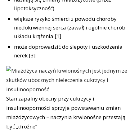
lipotoksyczność)
większe ryzyko śmierci z powodu choroby
niedokrwiennej serca (zawał) i ogólnie chorób
układu krążenia [1]
może doprowadzić do ślepoty i uszkodzenia
nerek [3]
Stan zapalny obecny przy cukrzycy i
insulinooporności sprzyja powstawaniu zmian
miażdżycowych – naczynia krwionośne przestają
być „drożne”