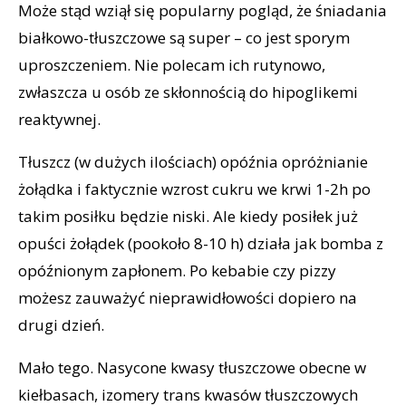
Może stąd wziął się popularny pogląd, że śniadania
białkowo-tłuszczowe są super – co jest sporym
uproszczeniem. Nie polecam ich rutynowo,
zwłaszcza u osób ze skłonnością do hipoglikemi
reaktywnej.
Tłuszcz (w dużych ilościach) opóźnia opróżnianie
żołądka i faktycznie wzrost cukru we krwi 1-2h po
takim posiłku będzie niski. Ale kiedy posiłek już
opuści żołądek (pookoło 8-10 h) działa jak bomba z
opóźnionym zapłonem. Po kebabie czy pizzy
możesz zauważyć nieprawidłowości dopiero na
drugi dzień.
Mało tego. Nasycone kwasy tłuszczowe obecne w
kiełbasach, izomery trans kwasów tłuszczowych