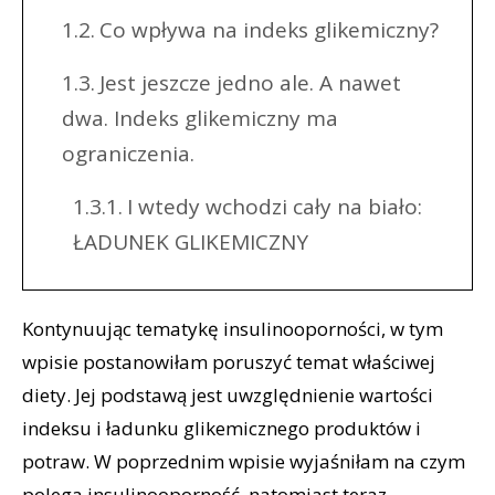
Co wpływa na indeks glikemiczny?
Jest jeszcze jedno ale. A nawet
dwa. Indeks glikemiczny ma
ograniczenia.
I wtedy wchodzi cały na biało:
ŁADUNEK GLIKEMICZNY
Kontynuując tematykę insulinooporności, w tym
wpisie postanowiłam poruszyć temat właściwej
diety. Jej podstawą jest uwzględnienie wartości
indeksu i ładunku glikemicznego produktów i
potraw. W poprzednim wpisie wyjaśniłam na czym
polega insulinooporność, natomiast teraz