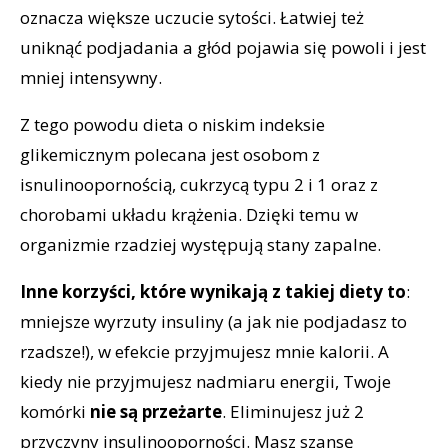
oznacza większe uczucie sytości. Łatwiej też
uniknąć podjadania a głód pojawia się powoli i jest
mniej intensywny.
Z tego powodu dieta o niskim indeksie
glikemicznym polecana jest osobom z
isnulinoopornością, cukrzycą typu 2 i 1 oraz z
chorobami układu krążenia. Dzięki temu w
organizmie rzadziej występują stany zapalne.
Inne korzyści, które wynikają z takiej diety to
:
mniejsze wyrzuty insuliny (a jak nie podjadasz to
rzadsze!), w efekcie przyjmujesz mnie kalorii. A
kiedy nie przyjmujesz nadmiaru energii, Twoje
komórki
nie są przeżarte
. Eliminujesz już 2
przyczyny insulinooporności. Masz szansę