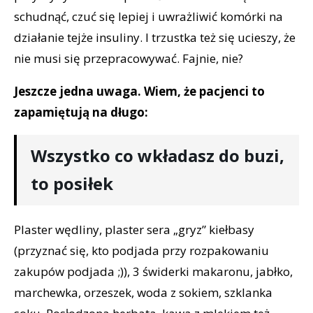
schudnąć, czuć się lepiej i uwrażliwić komórki na
działanie tejże insuliny. I trzustka też się ucieszy, że
nie musi się przepracowywać. Fajnie, nie?
Jeszcze jedna uwaga. Wiem, że pacjenci to
zapamiętują na długo:
Wszystko co wkładasz do buzi,
to posiłek
Plaster wędliny, plaster sera „gryz” kiełbasy
(przyznać się, kto podjada przy rozpakowaniu
zakupów podjada ;)), 3 świderki makaronu, jabłko,
marchewka, orzeszek, woda z sokiem, szklanka