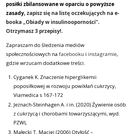
posiłki zbilansowane w oparciu o powyższe
zasady,
zapisz się na listę oczekujących na e-
booka „Obiady w insulinooporności”.
Otrzymasz 3 przepisy!.
Zapraszam do śledzenia mediów
społecznościowych na
facebooku
i
instagramie
,
gdzie wrzucam dodatkowe treści.
Cyganek K. Znaczenie hiperglikemii
poposiłkowej w rozwoju powikłań cukrzycy,
Viamedica s 167-172
Jeznach-Steinhagen A. i in. (2020) Żywienie osób
z cukrzycą i chorobami towarzyszącymi, wyd.
PZWL
Małecki T. Maciej (2006) Otyłość –