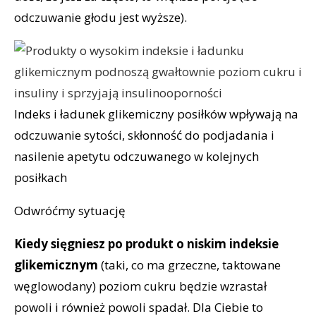
odczuwanie głodu jest wyższe).
Indeks i ładunek glikemiczny posiłków wpływają na
odczuwanie sytości, skłonność do podjadania i
nasilenie apetytu odczuwanego w kolejnych
posiłkach
Odwróćmy sytuację
Kiedy sięgniesz po produkt o niskim indeksie
glikemicznym
(taki, co ma grzeczne, taktowane
węglowodany) poziom cukru będzie wzrastał
powoli i również powoli spadał. Dla Ciebie to