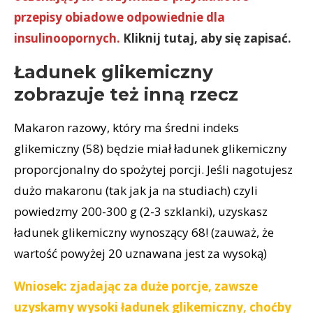
przepisy obiadowe odpowiednie dla
insulinoopornych.
Kliknij tutaj, aby się zapisać.
Ładunek glikemiczny
zobrazuje też inną rzecz
Makaron razowy, który ma średni indeks
glikemiczny (58) będzie miał ładunek glikemiczny
proporcjonalny do spożytej porcji. Jeśli nagotujesz
dużo makaronu (tak jak ja na studiach) czyli
powiedzmy 200-300 g (2-3 szklanki), uzyskasz
ładunek glikemiczny wynoszący 68! (zauważ, że
wartość powyżej 20 uznawana jest za wysoką)
Wniosek: zjadając za duże porcje, zawsze
uzyskamy wysoki ładunek glikemiczny, choćby