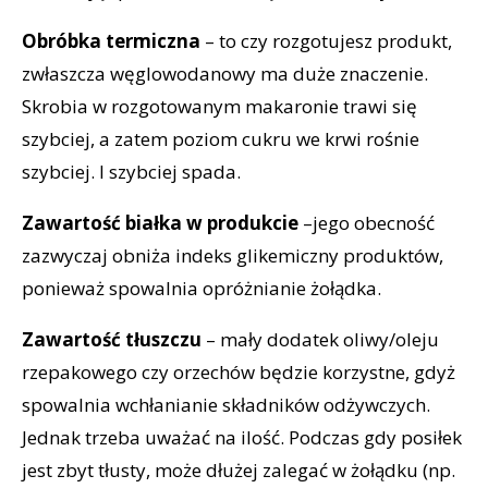
Obróbka termiczna
– to czy rozgotujesz produkt,
zwłaszcza węglowodanowy ma duże znaczenie.
Skrobia w rozgotowanym makaronie trawi się
szybciej, a zatem poziom cukru we krwi rośnie
szybciej. I szybciej spada.
Zawartość białka w produkcie
–jego obecność
zazwyczaj obniża indeks glikemiczny produktów,
ponieważ spowalnia opróżnianie żołądka.
Zawartość tłuszczu
– mały dodatek oliwy/oleju
rzepakowego czy orzechów będzie korzystne, gdyż
spowalnia wchłanianie składników odżywczych.
Jednak trzeba uważać na ilość. Podczas gdy posiłek
jest zbyt tłusty, może dłużej zalegać w żołądku (np.