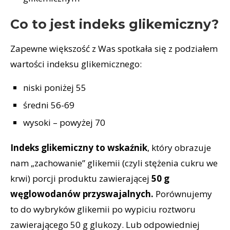
Co to jest indeks glikemiczny?
Zapewne większość z Was spotkała się z podziałem
wartości indeksu glikemicznego:
niski poniżej 55
średni 56-69
wysoki – powyżej 70
Indeks glikemiczny to wskaźnik
, który obrazuje
nam „zachowanie” glikemii (czyli stężenia cukru we
krwi) porcji produktu zawierającej
50 g
węglowodanów przyswajalnych.
Porównujemy
to do wybryków glikemii po wypiciu roztworu
zawierającego 50 g glukozy. Lub odpowiedniej