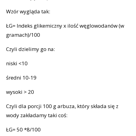
Wzór wygląda tak:
ŁG= Indeks glikemiczny x ilość węglowodanów (w
gramach)/100
Czyli dzielimy go na:
niski <10
średni 10-19
wysoki > 20
Czyli dla porcji 100 g arbuza, który składa się z
wody zakładamy taki coś:
ŁG= 50 *8/100