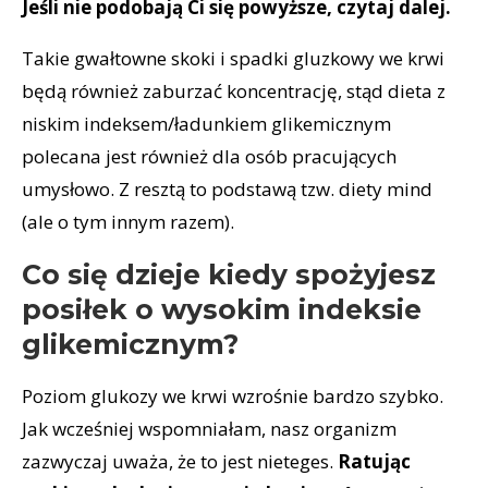
Jeśli nie podobają Ci się powyższe, czytaj dalej.
Takie gwałtowne skoki i spadki gluzkowy we krwi
będą również zaburzać koncentrację, stąd dieta z
niskim indeksem/ładunkiem glikemicznym
polecana jest również dla osób pracujących
umysłowo. Z resztą to podstawą tzw. diety mind
(ale o tym innym razem).
Co się dzieje kiedy spożyjesz
posiłek o wysokim indeksie
glikemicznym?
Poziom glukozy we krwi wzrośnie bardzo szybko.
Jak wcześniej wspomniałam, nasz organizm
zazwyczaj uważa, że to jest nieteges.
Ratując