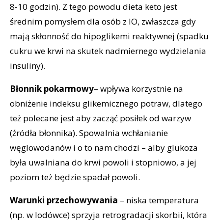
8-10 godzin). Z tego powodu dieta keto jest
średnim pomysłem dla osób z IO, zwłaszcza gdy
mają skłonność do hipoglikemi reaktywnej (spadku
cukru we krwi na skutek nadmiernego wydzielania
insuliny).
Błonnik pokarmowy
– wpływa korzystnie na
obniżenie indeksu glikemicznego potraw, dlatego
też polecane jest aby zacząć posiłek od warzyw
(źródła błonnika). Spowalnia wchłanianie
węglowodanów i o to nam chodzi – alby glukoza
była uwalniana do krwi powoli i stopniowo, a jej
poziom też będzie spadał powoli.
Warunki przechowywania
– niska temperatura
(np. w lodówce) sprzyja retrogradacji skorbii, która