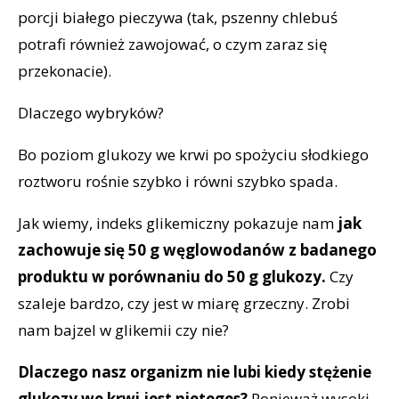
porcji białego pieczywa (tak, pszenny chlebuś
potrafi również zawojować, o czym zaraz się
przekonacie).
Dlaczego wybryków?
Bo poziom glukozy we krwi po spożyciu słodkiego
roztworu rośnie szybko i równi szybko spada.
Jak wiemy, indeks glikemiczny pokazuje nam
jak
zachowuje się 50 g węglowodanów z badanego
produktu w porównaniu do 50 g glukozy.
Czy
szaleje bardzo, czy jest w miarę grzeczny. Zrobi
nam bajzel w glikemii czy nie?
Dlaczego nasz organizm nie lubi kiedy stężenie
glukozy we krwi jest nieteges?
Ponieważ wysoki