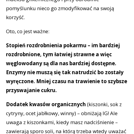
pomyślunku nieco go zmodyfikować na swoją
korzyść.
Oto, co jest ważne:
Stopień rozdrobnienia pokarmu – im bardziej
rozdrobnione, tym łatwiej strawne a więc
węglowodany są dla nas bardziej dostępne.
Enzymy nie muszą się tak natrudzić bo zostały
wyręczone. Mniej czasu na trawienie to szybsze
przyswajanie cukru.
Dodatek kwasów organicznych
(kiszonki, sok z
cytryny, ocet jabłkowy, winny) – obniżają IG! Ale
uwaga z kiszonkami, kiedy masz nadciśnienie –
zawierają sporo soli, na którą trzeba wtedy uważać