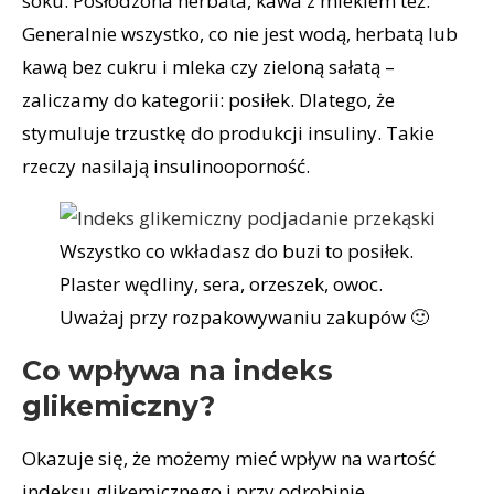
soku. Posłodzona herbata, kawa z mlekiem też.
Generalnie wszystko, co nie jest wodą, herbatą lub
kawą bez cukru i mleka czy zieloną sałatą –
zaliczamy do kategorii: posiłek. Dlatego, że
stymuluje trzustkę do produkcji insuliny. Takie
rzeczy nasilają insulinooporność.
Wszystko co wkładasz do buzi to posiłek.
Plaster wędliny, sera, orzeszek, owoc.
Uważaj przy rozpakowywaniu zakupów 🙂
Co wpływa na indeks
glikemiczny?
Okazuje się, że możemy mieć wpływ na wartość
indeksu glikemicznego i przy odrobinie