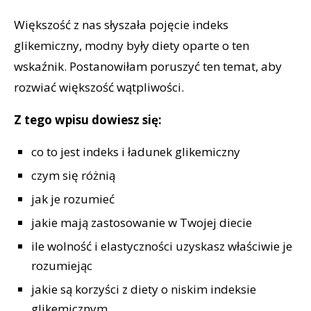
Większość z nas słyszała pojęcie indeks
glikemiczny, modny były diety oparte o ten
wskaźnik. Postanowiłam poruszyć ten temat, aby
rozwiać większość wątpliwości.
Z tego wpisu dowiesz się:
co to jest indeks i ładunek glikemiczny
czym się różnią
jak je rozumieć
jakie mają zastosowanie w Twojej diecie
ile wolność i elastyczności uzyskasz właściwie je
rozumiejąc
jakie są korzyści z diety o niskim indeksie
glikemicznym