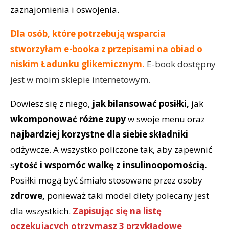
zaznajomienia i oswojenia.
Dla osób, które potrzebują wsparcia
stworzyłam e-booka z przepisami na obiad o
niskim Ładunku glikemicznym.
E-book dostępny
jest w moim sklepie internetowym.
Dowiesz się z niego,
jak bilansować posiłki,
jak
wkomponować różne zupy
w swoje menu oraz
najbardziej korzystne dla siebie składniki
odżywcze. A wszystko policzone tak, aby zapewnić
s
ytość i wspomóc walkę z insulinoopornością.
Posiłki mogą być śmiało stosowane przez osoby
zdrowe,
ponieważ taki model diety polecany jest
dla wszystkich.
Zapisując się na listę
oczekujących otrzymasz 3 przykładowe