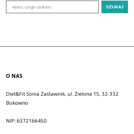
SZUKAJ
O NAS
Diet&Fit Sonia Zastawnik, ul. Zielona 15, 32-332
Bukowno
NIP: 6372166450