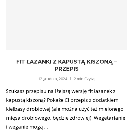
FIT ŁAZANKI Z KAPUSTĄ KISZONĄ –
PRZEPIS
12 grudnia, 2024
2 min Czytaj
Szukasz przepisu na lżejszą wersję fit łazanek z
kapustą kiszoną? Pokaże Ci przepis z dodatkiem
kiełbasy drobiowej (ale można użyć też mielonego
mięsa drobiowego, będzie zdrowiej). Wegetarianie
i weganie mogą …