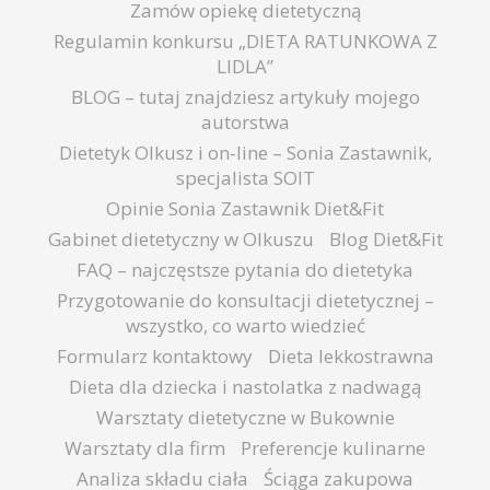
Zamów opiekę dietetyczną
Regulamin konkursu „DIETA RATUNKOWA Z
LIDLA”
BLOG – tutaj znajdziesz artykuły mojego
autorstwa
Dietetyk Olkusz i on-line – Sonia Zastawnik,
specjalista SOIT
Opinie Sonia Zastawnik Diet&Fit
Gabinet dietetyczny w Olkuszu
Blog Diet&Fit
FAQ – najczęstsze pytania do dietetyka
Przygotowanie do konsultacji dietetycznej –
wszystko, co warto wiedzieć
Formularz kontaktowy
Dieta lekkostrawna
Dieta dla dziecka i nastolatka z nadwagą
Warsztaty dietetyczne w Bukownie
Warsztaty dla firm
Preferencje kulinarne
Analiza składu ciała
Ściąga zakupowa