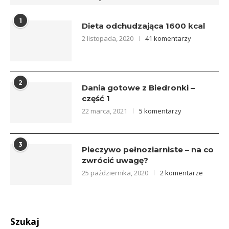
1
Dieta odchudzająca 1600 kcal
2 listopada, 2020
41 komentarzy
2
Dania gotowe z Biedronki –
część 1
22 marca, 2021
5 komentarzy
3
Pieczywo pełnoziarniste – na co
zwrócić uwagę?
25 października, 2020
2 komentarze
Szukaj