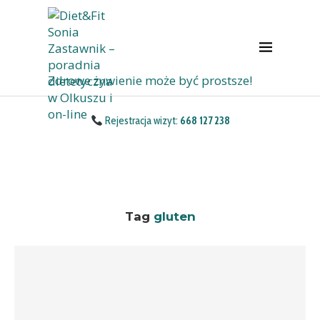
Zdrowe żywienie może być prostsze!
Rejestracja wizyt:
668 127 238
Tag
gluten