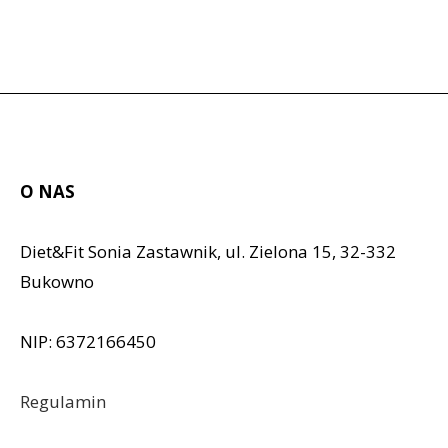
O NAS
Diet&Fit Sonia Zastawnik, ul. Zielona 15, 32-332
Bukowno
NIP: 6372166450
Regulamin