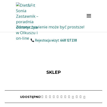
Zdrowe żywienie może być prostsze!
Rejestracja wizyt:
668 127 238
SKLEP
UDOSTĘPNIJ