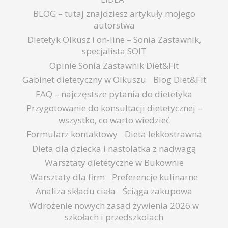
BLOG – tutaj znajdziesz artykuły mojego
autorstwa
Dietetyk Olkusz i on-line – Sonia Zastawnik,
specjalista SOIT
Opinie Sonia Zastawnik Diet&Fit
Gabinet dietetyczny w Olkuszu
Blog Diet&Fit
FAQ – najczęstsze pytania do dietetyka
Przygotowanie do konsultacji dietetycznej –
wszystko, co warto wiedzieć
Formularz kontaktowy
Dieta lekkostrawna
Dieta dla dziecka i nastolatka z nadwagą
Warsztaty dietetyczne w Bukownie
Warsztaty dla firm
Preferencje kulinarne
Analiza składu ciała
Ściąga zakupowa
Wdrożenie nowych zasad żywienia 2026 w
szkołach i przedszkolach