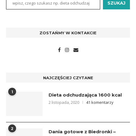
SZUKAJ
ZOSTAŃMY W KONTAKCIE
NAJCZĘŚCIEJ CZYTANE
1
Dieta odchudzająca 1600 kcal
2 listopada, 2020
41 komentarzy
2
Dania gotowe z Biedronki –