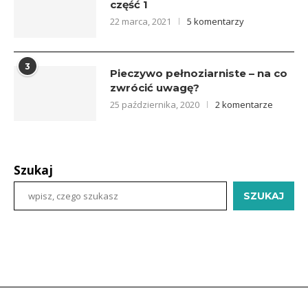
część 1
22 marca, 2021
5 komentarzy
3
Pieczywo pełnoziarniste – na co
zwrócić uwagę?
25 października, 2020
2 komentarze
Szukaj
SZUKAJ