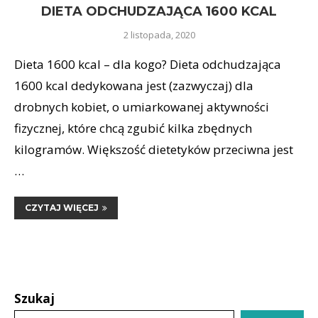
DIETA ODCHUDZAJĄCA 1600 KCAL
2 listopada, 2020
Dieta 1600 kcal – dla kogo? Dieta odchudzająca
1600 kcal dedykowana jest (zazwyczaj) dla
drobnych kobiet, o umiarkowanej aktywności
fizycznej, które chcą zgubić kilka zbędnych
kilogramów. Większość dietetyków przeciwna jest
…
CZYTAJ WIĘCEJ
Szukaj