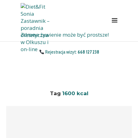
Zdrowe żywienie może być prostsze!
Rejestracja wizyt:
668 127 238
Tag
1600 kcal