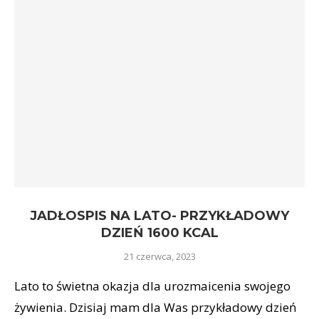
JADŁOSPIS NA LATO- PRZYKŁADOWY
DZIEŃ 1600 KCAL
21 czerwca, 2023
Lato to świetna okazja dla urozmaicenia swojego
żywienia. Dzisiaj mam dla Was przykładowy dzień