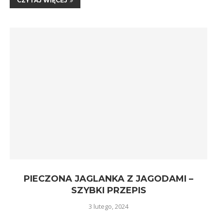
CZYTAJ WIĘCEJ
PIECZONA JAGLANKA Z JAGODAMI –
SZYBKI PRZEPIS
3 lutego, 2024