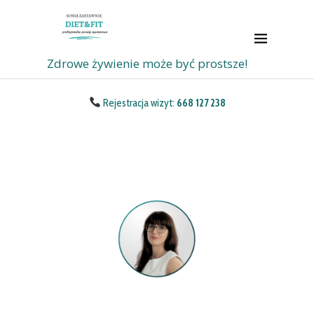
Zdrowe żywienie może być prostsze!
Rejestracja wizyt:
668 127 238