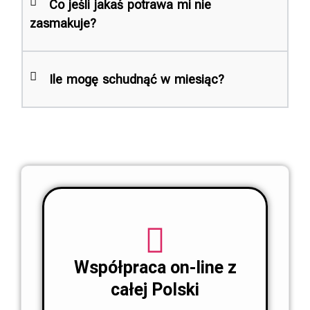
Co jeśli jakaś potrawa mi nie
zasmakuje?
Ile mogę schudnąć w miesiąc?
Współpraca on-line z
całej Polski