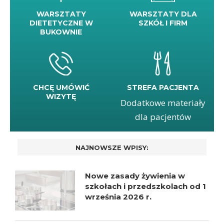
WARSZTATY
WARSZTATY DLA
DIETETYCZNE W
SZKÓŁ I FIRM
BUKOWNIE
CHCĘ UMÓWIĆ
STREFA PACJENTA
WIZYTĘ
Dodatkowe materiały
dla pacjentów
NAJNOWSZE WPISY:
Nowe zasady żywienia w
szkołach i przedszkolach od 1
września 2026 r.