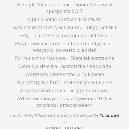
Dietetyk Olkusz i on-line – Sonia Zastawnik,
specjalista SOIT
Opinie Sonia Zastawnik Diet&Fit
Gabinet dietetyczny w Olkuszu
Blog Diet&Fit
FAQ – najczęstsze pytania do dietetyka
Przygotowanie do konsultacji dietetycznej –
wszystko, co warto wiedzieć
Formularz kontaktowy
Dieta lekkostrawna
Dieta dla dziecka i nastolatka z nadwagą
Warsztaty dietetyczne w Bukownie
Warsztaty dla firm
Preferencje kulinarne
Analiza składu ciała
Ściąga zakupowa
Wdrożenie nowych zasad żywienia 2026 w
szkołach i przedszkolach
@2019 - All Right Reserved. Designed and Developed by
PenciDesign
POWRÓT DO GÓRY