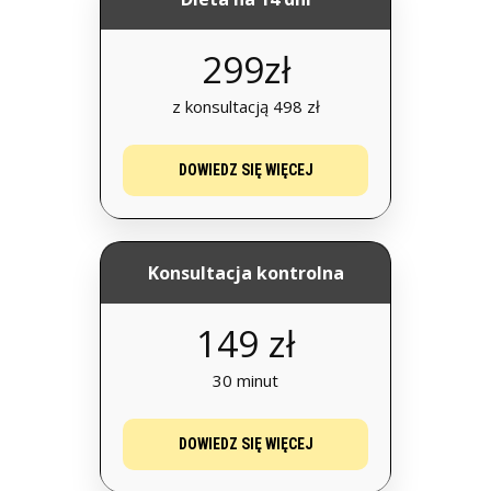
299zł
z konsultacją 498 zł
DOWIEDZ SIĘ WIĘCEJ
Konsultacja kontrolna
149 zł
30 minut
DOWIEDZ SIĘ WIĘCEJ