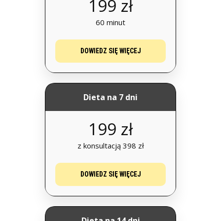
199 zł
60 minut
DOWIEDZ SIĘ WIĘCEJ
Dieta na 7 dni
199 zł
z konsultacją 398 zł
DOWIEDZ SIĘ WIĘCEJ
Dieta na 14 dni