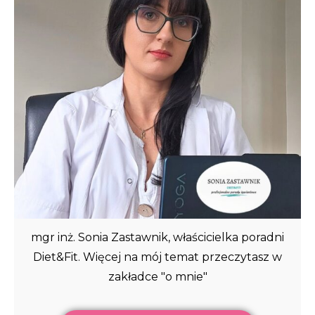
mgr inż. Sonia Zastawnik, właścicielka poradni
Diet&Fit. Więcej na mój temat przeczytasz w
zakładce "o mnie"