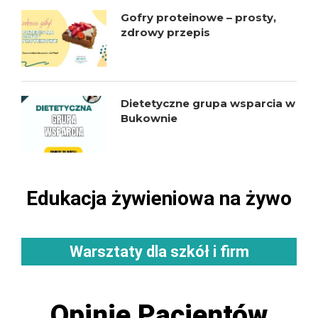
Gofry proteinowe – prosty,
zdrowy przepis
Dietetyczne grupa wsparcia w
Bukownie
Edukacja żywieniowa na żywo
Warsztaty dla szkół i firm
Opinie Pacjentów