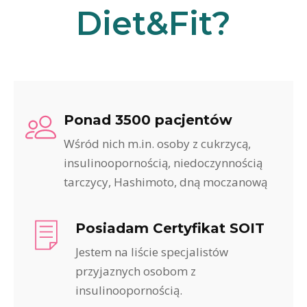
Diet&Fit?
Ponad 3500 pacjentów
Wśród nich m.in. osoby z cukrzycą,
insulinoopornością, niedoczynnością
tarczycy, Hashimoto, dną moczanową
Posiadam Certyfikat SOIT
Jestem na liście specjalistów
przyjaznych osobom z
insulinoopornością.