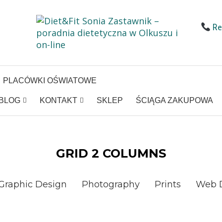
Rej
PLACÓWKI OŚWIATOWE
BLOG
KONTAKT
SKLEP
ŚCIĄGA ZAKUPOWA
GRID 2 COLUMNS
Graphic Design
Photography
Prints
Web 