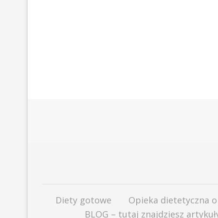
Diety gotowe
Opieka dietetyczna o
BLOG – tutaj znajdziesz artyku