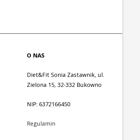
O NAS
Diet&Fit Sonia Zastawnik, ul.
Zielona 15, 32-332 Bukowno
NIP: 6372166450
Regulamin