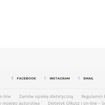
FACEBOOK
INSTAGRAM
EMAIL
n-line
Zamów opiekę dietetyczną
Regulamin 
ły mojego autorstwa
Dietetyk Olkusz i on-line – 