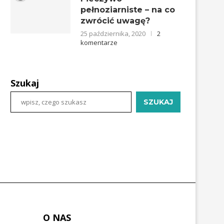
pełnoziarniste – na co
zwrócić uwagę?
25 października, 2020
2
komentarze
Szukaj
SZUKAJ
O NAS