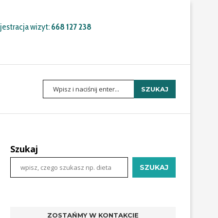
estracja wizyt:
668 127 238
SZUKAJ
Szukaj
SZUKAJ
ZOSTAŃMY W KONTAKCIE