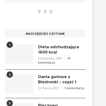
NAJCZĘŚCIEJ CZYTANE
1
Dieta odchudzająca
1600 kcal
2 listopada, 2020
41
komentarzy
2
Dania gotowe z
Biedronki – część 1
22 marca, 2021
5 komentarzy
3
Pieczywo