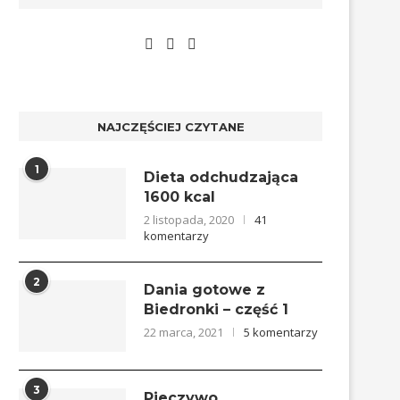
NAJCZĘŚCIEJ CZYTANE
1
Dieta odchudzająca
1600 kcal
2 listopada, 2020
41
komentarzy
2
Dania gotowe z
Biedronki – część 1
22 marca, 2021
5 komentarzy
3
Pieczywo