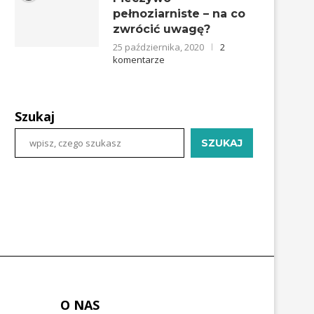
pełnoziarniste – na co
zwrócić uwagę?
25 października, 2020
2
komentarze
Szukaj
SZUKAJ
O NAS