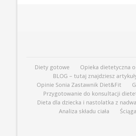
Diety gotowe
Opieka dietetyczna o
BLOG – tutaj znajdziesz artyku
Opinie Sonia Zastawnik Diet&Fit
G
Przygotowanie do konsultacji diete
Dieta dla dziecka i nastolatka z nadw
Analiza składu ciała
Ściąg