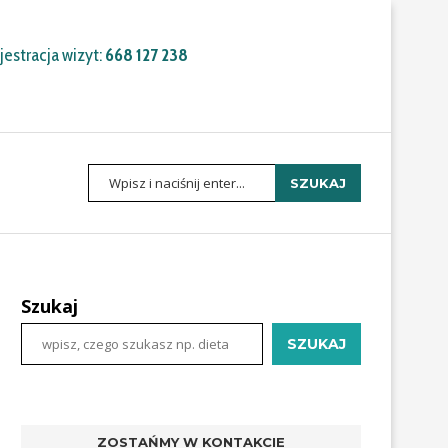
estracja wizyt:
668 127 238
SZUKAJ
Szukaj
SZUKAJ
ZOSTAŃMY W KONTAKCIE