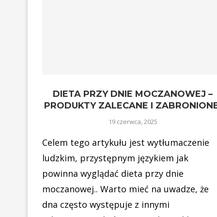
DIETA PRZY DNIE MOCZANOWEJ –
PRODUKTY ZALECANE I ZABRONIONE
19 czerwca, 2025
Celem tego artykułu jest wytłumaczenie
ludzkim, przystępnym językiem jak
powinna wyglądać dieta przy dnie
moczanowej.. Warto mieć na uwadze, że
dna często występuje z innymi