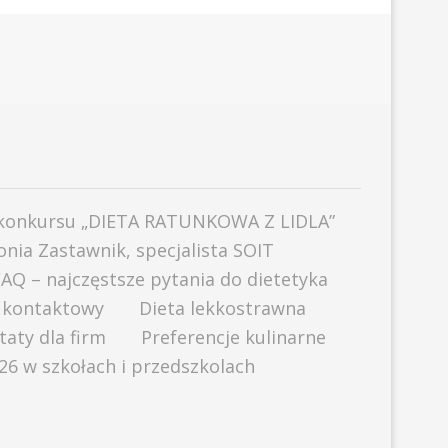
konkursu „DIETA RATUNKOWA Z LIDLA”
Sonia Zastawnik, specjalista SOIT
AQ – najczęstsze pytania do dietetyka
 kontaktowy
Dieta lekkostrawna
aty dla firm
Preferencje kulinarne
6 w szkołach i przedszkolach