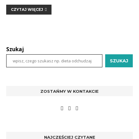
CZYTAJ WIĘCEJ
Szukaj
SZUKAJ
ZOSTAŃMY W KONTAKCIE
NAJCZĘŚCIEJ CZYTANE