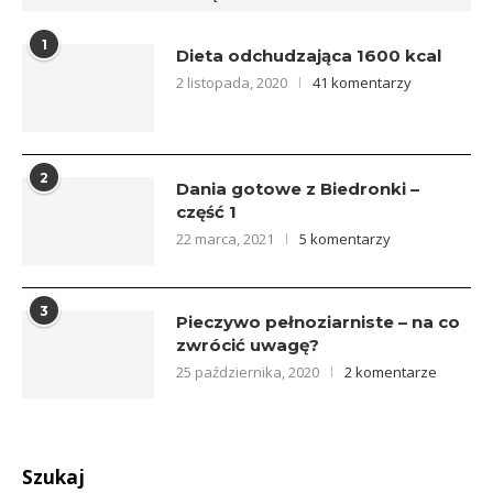
1
Dieta odchudzająca 1600 kcal
2 listopada, 2020
41 komentarzy
2
Dania gotowe z Biedronki –
część 1
22 marca, 2021
5 komentarzy
3
Pieczywo pełnoziarniste – na co
zwrócić uwagę?
25 października, 2020
2 komentarze
Szukaj