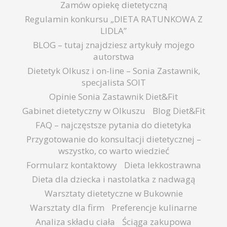
Zamów opiekę dietetyczną
Regulamin konkursu „DIETA RATUNKOWA Z
LIDLA”
BLOG – tutaj znajdziesz artykuły mojego
autorstwa
Dietetyk Olkusz i on-line – Sonia Zastawnik,
specjalista SOIT
Opinie Sonia Zastawnik Diet&Fit
Gabinet dietetyczny w Olkuszu
Blog Diet&Fit
FAQ – najczęstsze pytania do dietetyka
Przygotowanie do konsultacji dietetycznej –
wszystko, co warto wiedzieć
Formularz kontaktowy
Dieta lekkostrawna
Dieta dla dziecka i nastolatka z nadwagą
Warsztaty dietetyczne w Bukownie
Warsztaty dla firm
Preferencje kulinarne
Analiza składu ciała
Ściąga zakupowa