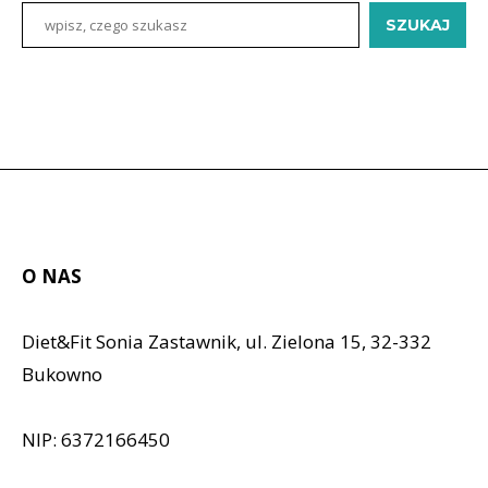
SZUKAJ
O NAS
Diet&Fit Sonia Zastawnik, ul. Zielona 15, 32-332
Bukowno
NIP: 6372166450