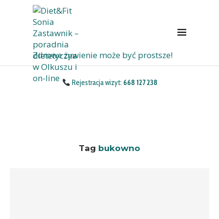
Zdrowe żywienie może być prostsze!
Rejestracja wizyt:
668 127 238
Tag
bukowno