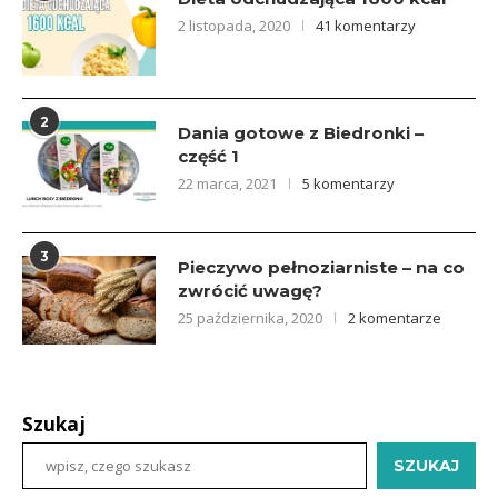
2 listopada, 2020
41 komentarzy
2
Dania gotowe z Biedronki –
część 1
22 marca, 2021
5 komentarzy
3
Pieczywo pełnoziarniste – na co
zwrócić uwagę?
25 października, 2020
2 komentarze
Szukaj
SZUKAJ