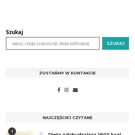
Szukaj
SZUKAJ
ZOSTAŃMY W KONTAKCIE
NAJCZĘŚCIEJ CZYTANE
1
Dieta odchudzająca 1600 kcal