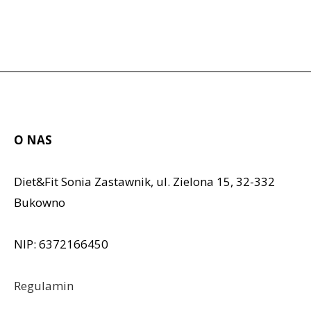
O NAS
Diet&Fit Sonia Zastawnik, ul. Zielona 15, 32-332
Bukowno
NIP: 6372166450
Regulamin