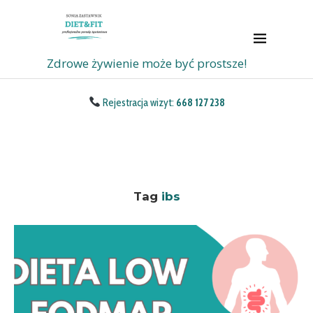
Zdrowe żywienie może być prostsze!
Rejestracja wizyt:
668 127 238
Tag
ibs