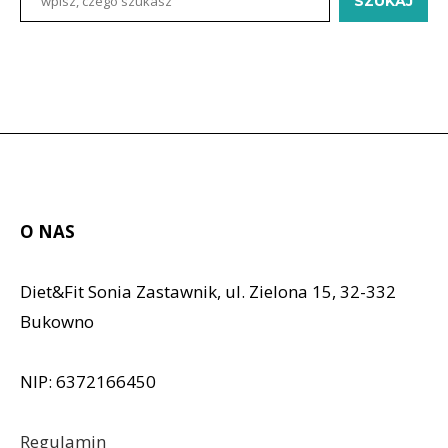
SZUKAJ
O NAS
Diet&Fit Sonia Zastawnik, ul. Zielona 15, 32-332
Bukowno
NIP: 6372166450
Regulamin