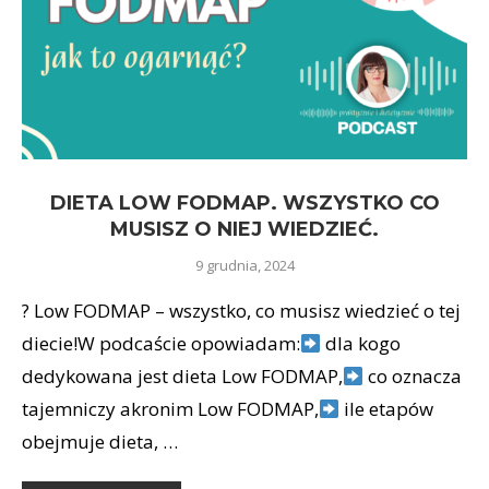
DIETA LOW FODMAP. WSZYSTKO CO
MUSISZ O NIEJ WIEDZIEĆ.
9 grudnia, 2024
?
Low FODMAP – wszystko, co musisz wiedzieć o tej
diecie!W podcaście opowiadam:
dla kogo
dedykowana jest dieta Low FODMAP,
co oznacza
tajemniczy akronim Low FODMAP,
ile etapów
obejmuje dieta, …