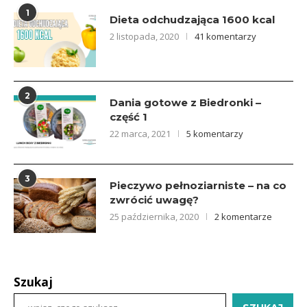
1
Dieta odchudzająca 1600 kcal
2 listopada, 2020
41 komentarzy
2
Dania gotowe z Biedronki –
część 1
22 marca, 2021
5 komentarzy
3
Pieczywo pełnoziarniste – na co
zwrócić uwagę?
25 października, 2020
2 komentarze
Szukaj