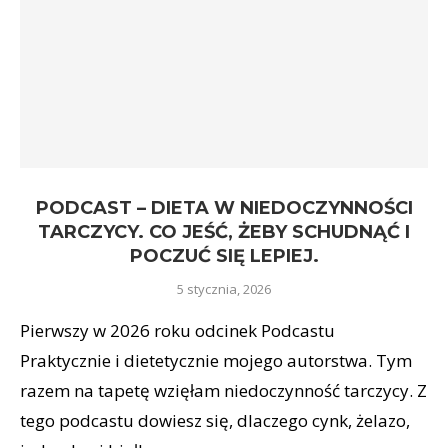
PODCAST – DIETA W NIEDOCZYNNOŚCI
TARCZYCY. CO JEŚĆ, ŻEBY SCHUDNĄĆ I
POCZUĆ SIĘ LEPIEJ.
5 stycznia, 2026
Pierwszy w 2026 roku odcinek Podcastu
Praktycznie i dietetycznie mojego autorstwa. Tym
razem na tapetę wzięłam niedoczynność tarczycy. Z
tego podcastu dowiesz się, dlaczego cynk, żelazo,