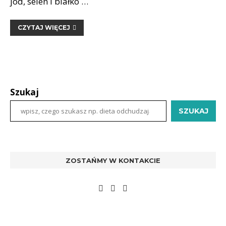
jod, selen i białko …
CZYTAJ WIĘCEJ
Szukaj
SZUKAJ
ZOSTAŃMY W KONTAKCIE