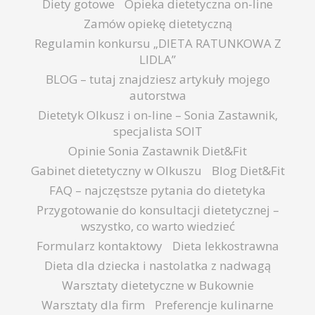
Diety gotowe
Opieka dietetyczna on-line
Zamów opiekę dietetyczną
Regulamin konkursu „DIETA RATUNKOWA Z
LIDLA”
BLOG – tutaj znajdziesz artykuły mojego
autorstwa
Dietetyk Olkusz i on-line – Sonia Zastawnik,
specjalista SOIT
Opinie Sonia Zastawnik Diet&Fit
Gabinet dietetyczny w Olkuszu
Blog Diet&Fit
FAQ – najczęstsze pytania do dietetyka
Przygotowanie do konsultacji dietetycznej –
wszystko, co warto wiedzieć
Formularz kontaktowy
Dieta lekkostrawna
Dieta dla dziecka i nastolatka z nadwagą
Warsztaty dietetyczne w Bukownie
Warsztaty dla firm
Preferencje kulinarne