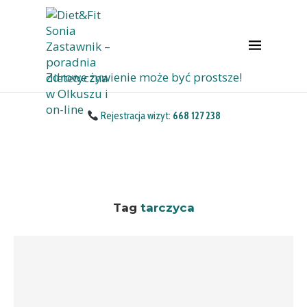
Zdrowe żywienie może być prostsze!
Rejestracja wizyt:
668 127 238
Tag
tarczyca