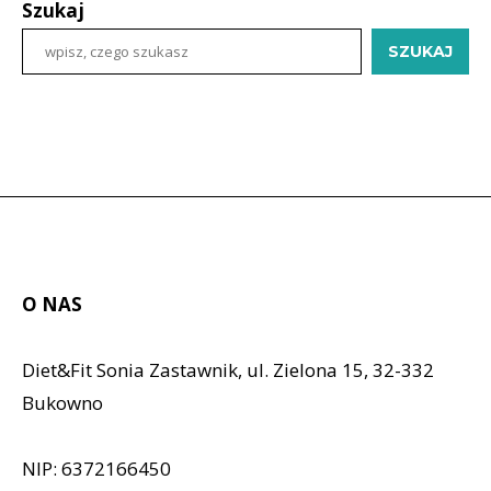
Szukaj
SZUKAJ
O NAS
Diet&Fit Sonia Zastawnik, ul. Zielona 15, 32-332
Bukowno
NIP: 6372166450