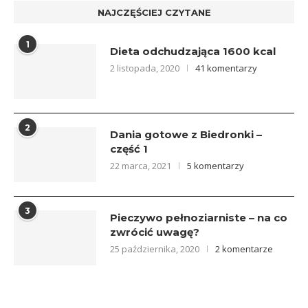
NAJCZĘŚCIEJ CZYTANE
1
Dieta odchudzająca 1600 kcal
2 listopada, 2020
41 komentarzy
2
Dania gotowe z Biedronki –
część 1
22 marca, 2021
5 komentarzy
3
Pieczywo pełnoziarniste – na co
zwrócić uwagę?
25 października, 2020
2 komentarze