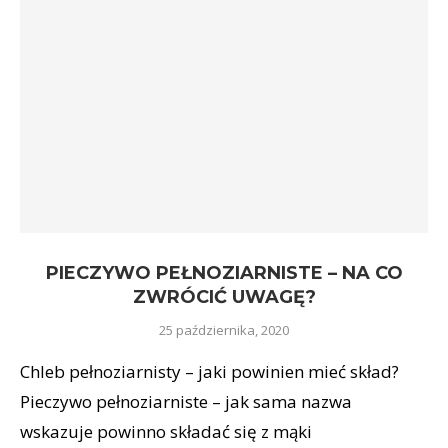
PIECZYWO PEŁNOZIARNISTE – NA CO
ZWRÓCIĆ UWAGĘ?
25 października, 2020
Chleb pełnoziarnisty – jaki powinien mieć skład?
Pieczywo pełnoziarniste – jak sama nazwa
wskazuje powinno składać się z mąki