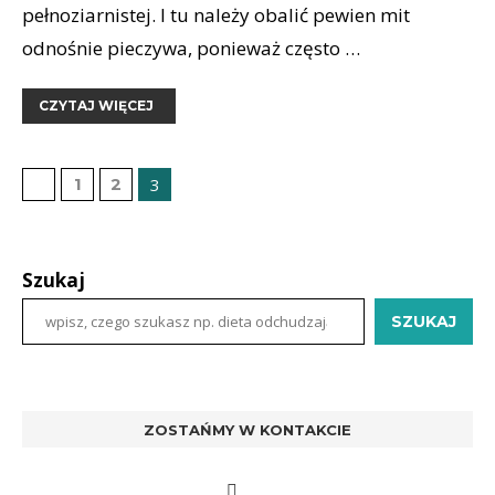
pełnoziarnistej. I tu należy obalić pewien mit
odnośnie pieczywa, ponieważ często …
CZYTAJ WIĘCEJ
1
2
3
Szukaj
SZUKAJ
ZOSTAŃMY W KONTAKCIE