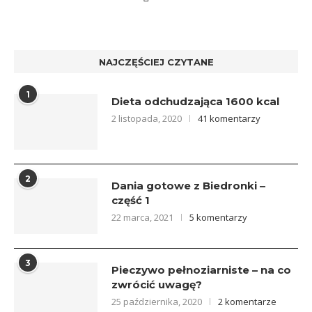
NAJCZĘŚCIEJ CZYTANE
1
Dieta odchudzająca 1600 kcal
2 listopada, 2020
41 komentarzy
2
Dania gotowe z Biedronki –
część 1
22 marca, 2021
5 komentarzy
3
Pieczywo pełnoziarniste – na co
zwrócić uwagę?
25 października, 2020
2 komentarze