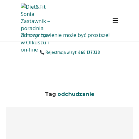
Zdrowe żywienie może być prostsze!
Rejestracja wizyt:
668 127 238
Tag
odchudzanie