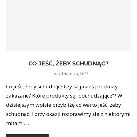
CO JEŚĆ, ŻEBY SCHUDNĄĆ?
11 października, 2023
Co jeść, żeby schudnąć? Czy są jakieś produkty
zakazane? Które produkty są „odchudzające”? W
dzisiejszym wpisie przybliżę co warto jeść, żeby
schudnąć. I przy okazji rozprawimy się z niektórymi
mitami. …