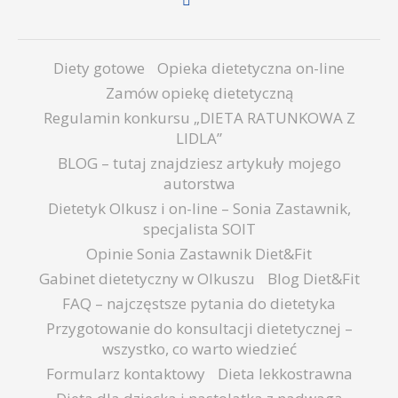
Diety gotowe
Opieka dietetyczna on-line
Zamów opiekę dietetyczną
Regulamin konkursu „DIETA RATUNKOWA Z
LIDLA”
BLOG – tutaj znajdziesz artykuły mojego
autorstwa
Dietetyk Olkusz i on-line – Sonia Zastawnik,
specjalista SOIT
Opinie Sonia Zastawnik Diet&Fit
Gabinet dietetyczny w Olkuszu
Blog Diet&Fit
FAQ – najczęstsze pytania do dietetyka
Przygotowanie do konsultacji dietetycznej –
wszystko, co warto wiedzieć
Formularz kontaktowy
Dieta lekkostrawna