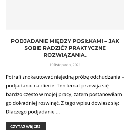
PODJADANIE MIĘDZY POSIŁKAMI – JAK
SOBIE RADZIĆ? PRAKTYCZNE
ROZWIĄZANIA.
19 listopada, 2021
Potrafi znokautować niejedną próbę odchudzania –
podjadanie na diecie. Ten temat przewija się
bardzo często w mojej pracy, zatem postanowiłam
go dokładniej rozwinąć. Z tego wpisu dowiesz się:
Dlaczego podjadanie …
CZYTAJ WIĘCEJ