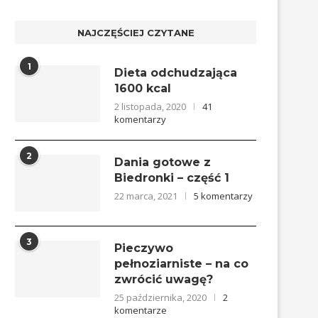
NAJCZĘŚCIEJ CZYTANE
1
Dieta odchudzająca
1600 kcal
2 listopada, 2020
41
komentarzy
2
Dania gotowe z
Biedronki – część 1
22 marca, 2021
5 komentarzy
3
Pieczywo
pełnoziarniste – na co
zwrócić uwagę?
25 października, 2020
2
komentarze