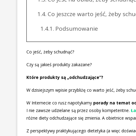
Co jeszcze warto jeść, żeby sch
Podsumowanie
Co jeść, żeby schudnąć?
Czy są jakieś produkty zakazane?
Które produkty są „odchudzające”?
W dzisiejszym wpisie przybliżę co warto jeść, żeby schu
W Internecie co rusz napotykamy
porady na temat o
I nie zawsze udzielane są przez osoby kompetentne.
Ła
różne diety odchudzające się zmienia. A obietnice wspa
Z perspektywy praktykującego dietetyka (a więc doświa