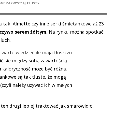
ONE ZAZWYCZAJ TŁUSTY.
a taki Almette czy inne serki śmietankowe aż 23
eczywo serem żółtym.
Na rynku można spotkać
eluch.
ić się między sobą zawartością
ch kaloryczność może być różna.
tankowe są tak tłuste, że mogą
(czyli należy używać ich w małych
ten drugi lepiej traktować jak smarowidło.