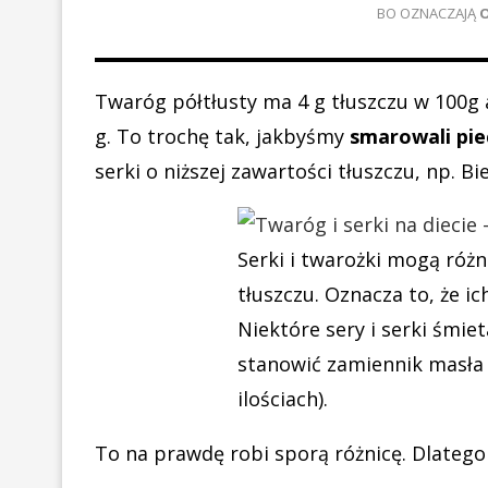
BO OZNACZAJĄ
Twaróg półtłusty ma 4 g tłuszczu w 100g 
g. To trochę tak, jakbyśmy
smarowali pi
serki o niższej zawartości tłuszczu, np. Bi
Serki i twarożki mogą różn
tłuszczu. Oznacza to, że i
Niektóre sery i serki śmie
stanowić zamiennik masła 
ilościach).
To na prawdę robi sporą różnicę. Dlatego 