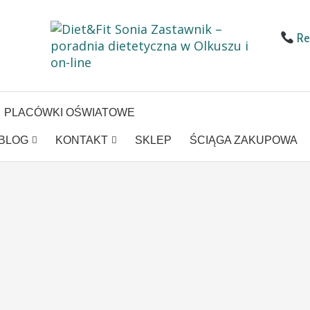
Rej
PLACÓWKI OŚWIATOWE
BLOG
KONTAKT
SKLEP
ŚCIĄGA ZAKUPOWA