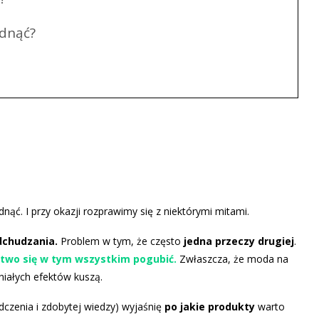
udnąć?
dnąć. I przy okazji rozprawimy się z niektórymi mitami.
dchudzania.
Problem w tym, że często
jedna przeczy drugiej
.
two się w tym wszystkim pogubić.
Zwłaszcza, że moda na
niałych efektów kuszą.
dczenia i zdobytej wiedzy) wyjaśnię
po jakie produkty
warto