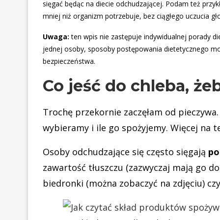
sięgać będąc na diecie odchudzającej. Podam też przykła
mniej niż organizm potrzebuje, bez ciągłego uczucia gł
Uwaga:
ten wpis nie zastępuje indywidualnej porady d
jednej osoby, sposoby postępowania dietetycznego mog
bezpieczeństwa.
Co jeść do chleba, ż
Trochę przekornie zaczęłam od pieczywa. 
wybieramy i ile go spożyjemy. Więcej na
Osoby odchudzające się często sięgają
po
zawartość tłuszczu (zazwyczaj mają go doś
biedronki (można zobaczyć na zdjęciu) czy 