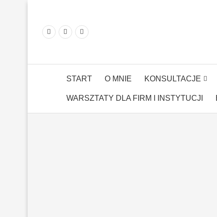
START
O MNIE
KONSULTACJE
WARSZTATY DLA FIRM I INSTYTUCJI