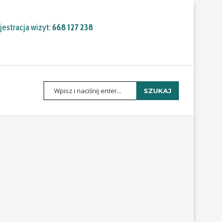
estracja wizyt:
668 127 238
SZUKAJ