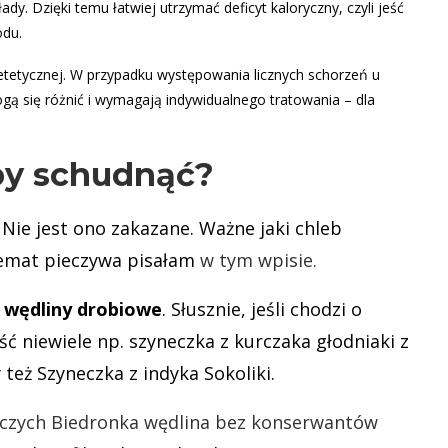
dy. Dzięki temu łatwiej utrzymać deficyt kaloryczny, czyli jeść
odu.
ietetycznej. W przypadku występowania licznych schorzeń u
ą się różnić i wymagają indywidualnego tratowania – dla
eby schudnąć?
Nie jest ono zakazane. Ważne jaki chleb
 temat pieczywa pisałam
w tym wpisie.
 wędliny drobiowe
. Słusznie, jeśli chodzi o
ć niewiele np. szyneczka z kurczaka głodniaki z
też Szyneczka z indyka Sokoliki.