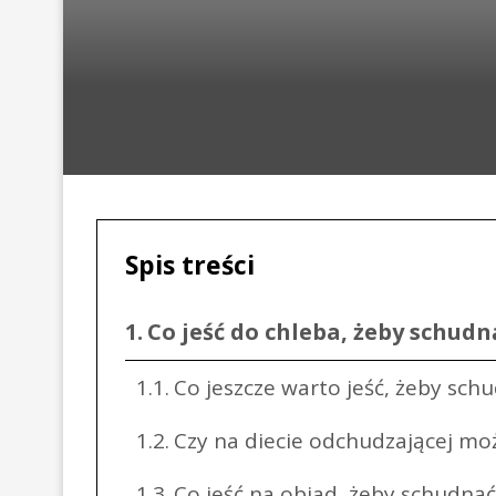
Spis treści
Co jeść do chleba, żeby schudn
Co jeszcze warto jeść, żeby sch
Czy na diecie odchudzającej moż
Co jeść na obiad, żeby schudnąć