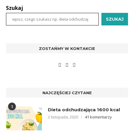
Szukaj
SZUKAJ
ZOSTAŃMY W KONTAKCIE
NAJCZĘŚCIEJ CZYTANE
1
Dieta odchudzająca 1600 kcal
2 listopada, 2020
41 komentarzy