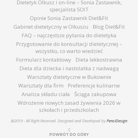
Dietetyk Olkusz i on-line – Sonia Zastawnik,
specjalista SOIT
Opinie Sonia Zastawnik Diet&Fit
Gabinet dietetyczny w Olkuszu
Blog Diet&Fit
FAQ – najczęstsze pytania do dietetyka
Przygotowanie do konsultacji dietetycznej –
wszystko, co warto wiedzieć
Formularz kontaktowy
Dieta lekkostrawna
Dieta dla dziecka i nastolatka z nadwagą
Warsztaty dietetyczne w Bukownie
Warsztaty dla firm
Preferencje kulinarne
Analiza składu ciała
Ściąga zakupowa
Wdrożenie nowych zasad żywienia 2026 w
szkołach i przedszkolach
@2019 - All Right Reserved. Designed and Developed by
PenciDesign
POWRÓT DO GÓRY