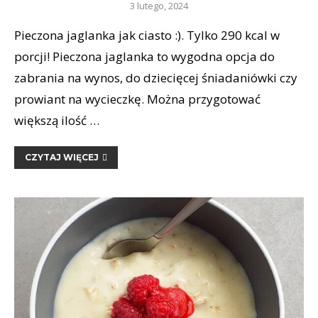
3 lutego, 2024
Pieczona jaglanka jak ciasto :). Tylko 290 kcal w
porcji! Pieczona jaglanka to wygodna opcja do
zabrania na wynos, do dziecięcej śniadaniówki czy
prowiant na wycieczkę. Można przygotować
większą ilość …
CZYTAJ WIĘCEJ