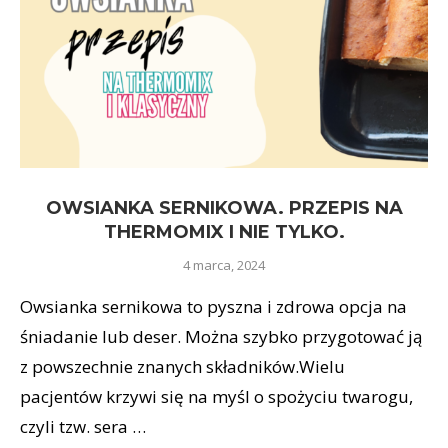
OWSIANKA SERNIKOWA. PRZEPIS NA
THERMOMIX I NIE TYLKO.
4 marca, 2024
Owsianka sernikowa to pyszna i zdrowa opcja na
śniadanie lub deser. Można szybko przygotować ją
z powszechnie znanych składników.Wielu
pacjentów krzywi się na myśl o spożyciu twarogu,
czyli tzw. sera …