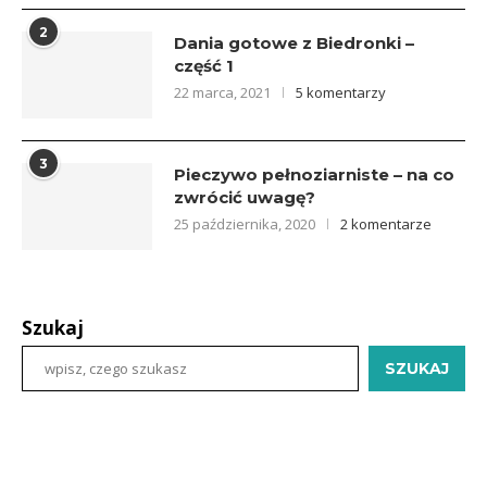
2
Dania gotowe z Biedronki –
część 1
22 marca, 2021
5 komentarzy
3
Pieczywo pełnoziarniste – na co
zwrócić uwagę?
25 października, 2020
2 komentarze
Szukaj
SZUKAJ