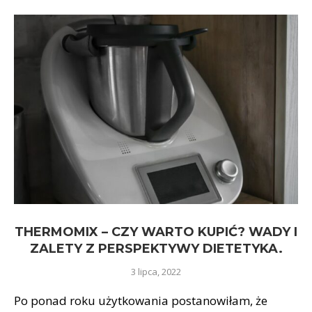
THERMOMIX – CZY WARTO KUPIĆ? WADY I
ZALETY Z PERSPEKTYWY DIETETYKA.
3 lipca, 2022
Po ponad roku użytkowania postanowiłam, że