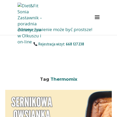
Zdrowe żywienie może być prostsze!
Rejestracja wizyt:
668 127 238
Tag
Thermomix