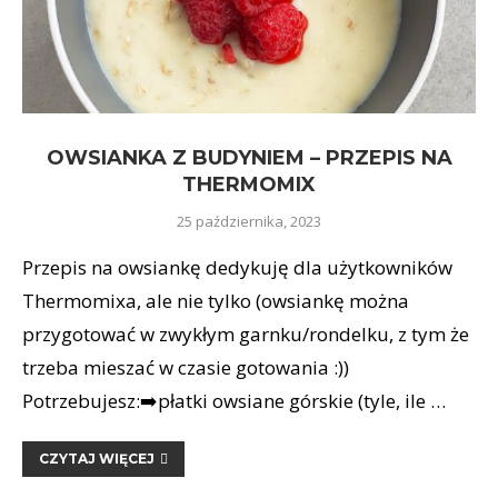
OWSIANKA Z BUDYNIEM – PRZEPIS NA
THERMOMIX
25 października, 2023
Przepis na owsiankę dedykuję dla użytkowników
Thermomixa, ale nie tylko (owsiankę można
przygotować w zwykłym garnku/rondelku, z tym że
trzeba mieszać w czasie gotowania :))
Potrzebujesz:➡️płatki owsiane górskie (tyle, ile …
CZYTAJ WIĘCEJ