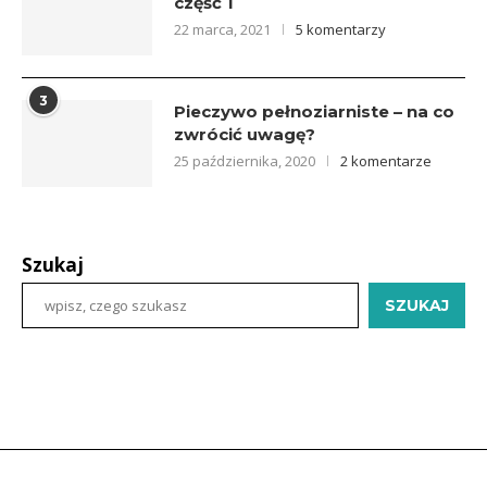
część 1
22 marca, 2021
5 komentarzy
3
Pieczywo pełnoziarniste – na co
zwrócić uwagę?
25 października, 2020
2 komentarze
Szukaj
SZUKAJ