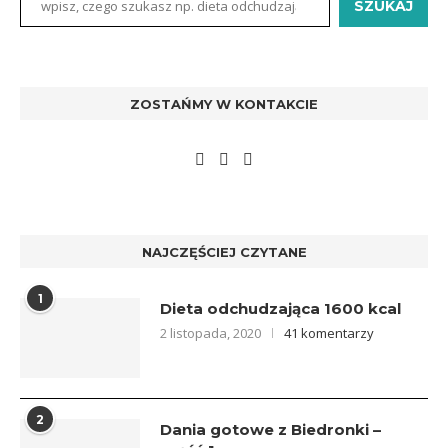
SZUKAJ
ZOSTAŃMY W KONTAKCIE
NAJCZĘŚCIEJ CZYTANE
1
Dieta odchudzająca 1600 kcal
2 listopada, 2020
41 komentarzy
2
Dania gotowe z Biedronki –