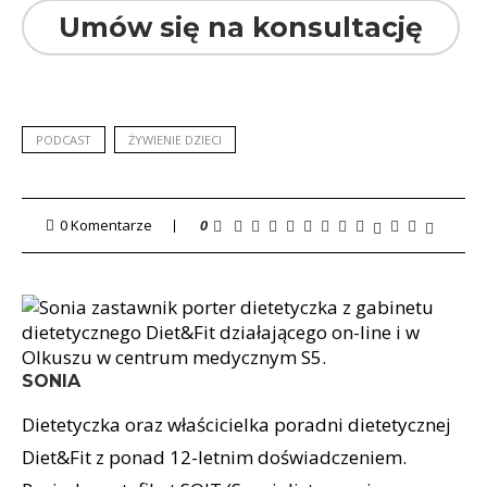
Umów się na konsultację
PODCAST
ŻYWIENIE DZIECI
0 Komentarze
0
SONIA
Dietetyczka oraz właścicielka poradni dietetycznej
Diet&Fit z ponad 12-letnim doświadczeniem.