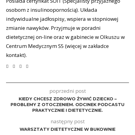
Posiada certyfikat SOIT (Specjalisty przyjaznego
osobom z insulinoopornością). Układa
indywidualne jadłospisy, wspiera w stopniowej
zmianie nawyków. Przyjmuje w poradni
dietetycznej on-line oraz w gabinecie w Olkuszu w
Centrum Medycznym S5 (więcej w zakładce
kontakt).
poprzedni post
KIEDY CHCESZ ZDROWO ŻYWIĆ DZIECKO –
PROBLEMY Z OTOCZENIEM. ODCINEK PODCASTU
PRAKTYCZNIE I DIETETYCZNIE.
następny post
WARSZTATY DIETETYCZNE W BUKOWNIE