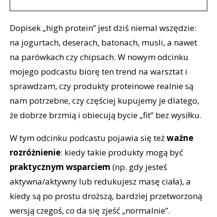
Dopisek „high protein” jest dziś niemal wszędzie:
na jogurtach, deserach, batonach, musli, a nawet
na parówkach czy chipsach. W nowym odcinku
mojego podcastu biorę ten trend na warsztat i
sprawdzam, czy produkty proteinowe realnie są
nam potrzebne, czy częściej kupujemy je dlatego,
że dobrze brzmią i obiecują bycie „fit” bez wysiłku.
W tym odcinku podcastu pojawia się też
ważne
rozróżnienie
: kiedy takie produkty mogą być
praktycznym wsparciem
(np. gdy jesteś
aktywna/aktywny lub redukujesz masę ciała), a
kiedy są po prostu droższą, bardziej przetworzoną
wersją czegoś, co da się zjeść „normalnie”.