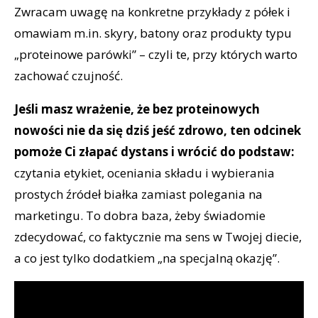
Zwracam uwagę na konkretne przykłady z półek i
omawiam m.in. skyry, batony oraz produkty typu
„proteinowe parówki” – czyli te, przy których warto
zachować czujność.
Jeśli masz wrażenie, że bez proteinowych
nowości nie da się dziś jeść zdrowo, ten odcinek
pomoże Ci złapać dystans i wrócić do podstaw:
czytania etykiet, oceniania składu i wybierania
prostych źródeł białka zamiast polegania na
marketingu. To dobra baza, żeby świadomie
zdecydować, co faktycznie ma sens w Twojej diecie,
a co jest tylko dodatkiem „na specjalną okazję”.