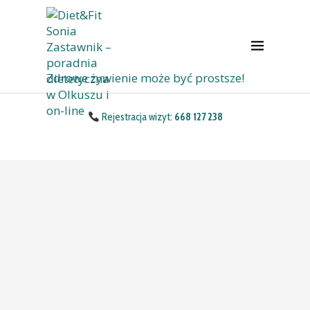
Zdrowe żywienie może być prostsze!
Rejestracja wizyt:
668 127 238